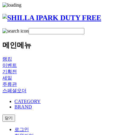
메인메뉴
랭킹
이벤트
기획전
세일
주류관
스페셜오더
CATEGORY
BRAND
닫기
로그인