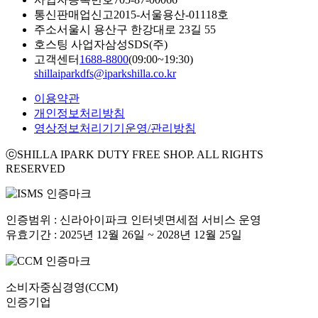
통신판매업신고
2015-서울용산-01118호
주소
서울시 용산구 한강대로 23길 55
호스팅 사업자
삼성SDS(주)
고객센터
1688-8800
(09:00~19:30)
shillaiparkdfs@iparkshilla.co.kr
이용약관
개인정보처리방침
영상정보처리기기운영/관리방침
ⓒSHILLA IPARK DUTY FREE SHOP. ALL RIGHTS
RESERVED
인증범위 : 신라아이파크 인터넷면세점 서비스 운영
유효기간 : 2025년 12월 26일 ~ 2028년 12월 25일
소비자중심경영(CCM)
인증기업