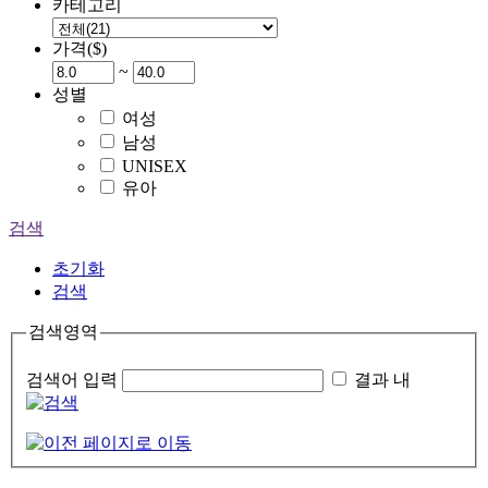
카테고리
가격($)
~
성별
여성
남성
UNISEX
유아
검색
초기화
검색
검색영역
검색어 입력
결과 내