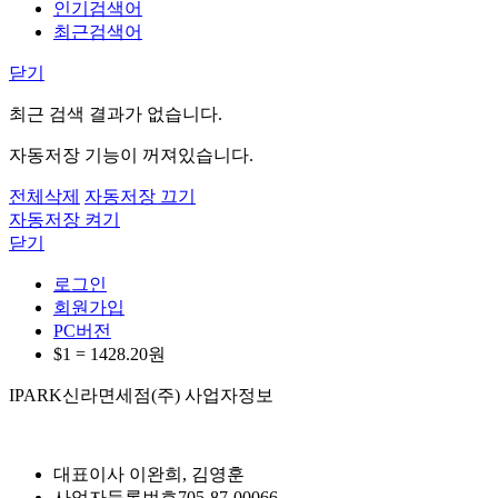
인기검색어
최근검색어
닫기
최근 검색 결과가 없습니다.
자동저장 기능이 꺼져있습니다.
전체삭제
자동저장 끄기
자동저장 켜기
닫기
로그인
회원가입
PC버전
$1 =
1428.20
원
IPARK신라면세점(주) 사업자정보
대표이사
이완희, 김영훈
사업자등록번호
705-87-00066