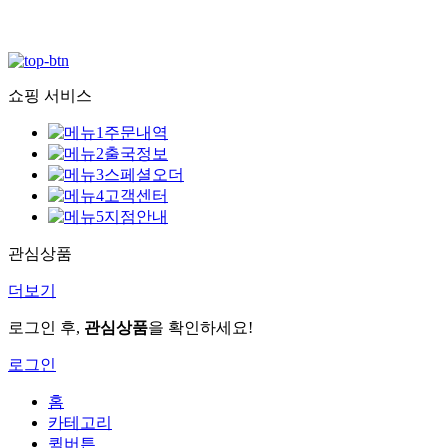
쇼핑 서비스
주문내역
출국정보
스페셜오더
고객센터
지점안내
관심상품
더보기
로그인 후,
관심상품
을 확인하세요!
로그인
홈
카테고리
퀵버튼