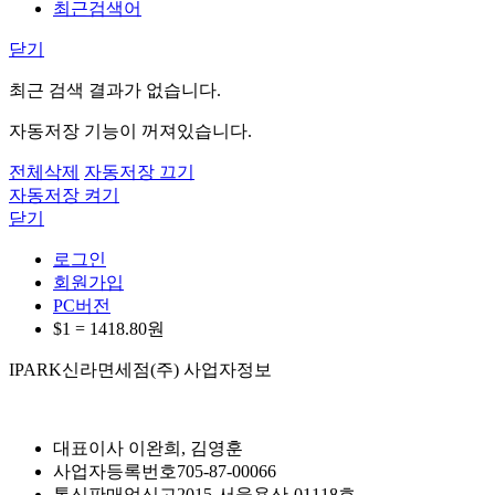
최근검색어
닫기
최근 검색 결과가 없습니다.
자동저장 기능이 꺼져있습니다.
전체삭제
자동저장 끄기
자동저장 켜기
닫기
로그인
회원가입
PC버전
$1 =
1418.80
원
IPARK신라면세점(주) 사업자정보
대표이사
이완희, 김영훈
사업자등록번호
705-87-00066
통신판매업신고
2015-서울용산-01118호