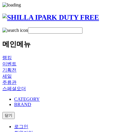
메인메뉴
랭킹
이벤트
기획전
세일
주류관
스페셜오더
CATEGORY
BRAND
닫기
로그인